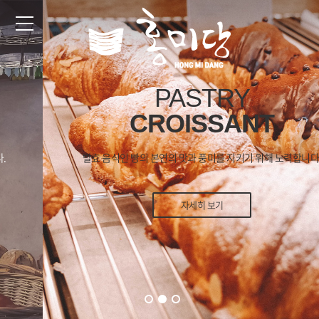
PASTRY
CROISSANT
발효 음식인 빵의 본연의 맛과 풍미를 지키기 위해 노력합니다.
자세히 보기